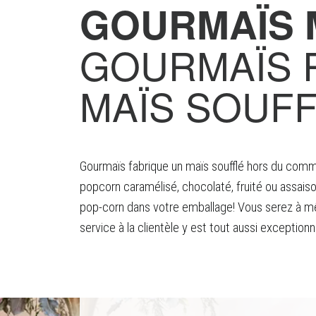
GOURMAÏS 
GOURMAÏS 
MAÏS SOUF
Gourmaïs fabrique un maïs soufflé hors du commu
popcorn caramélisé, chocolaté, fruité ou assaiso
pop-corn dans votre emballage! Vous serez à mêm
service à la clientèle y est tout aussi exceptio