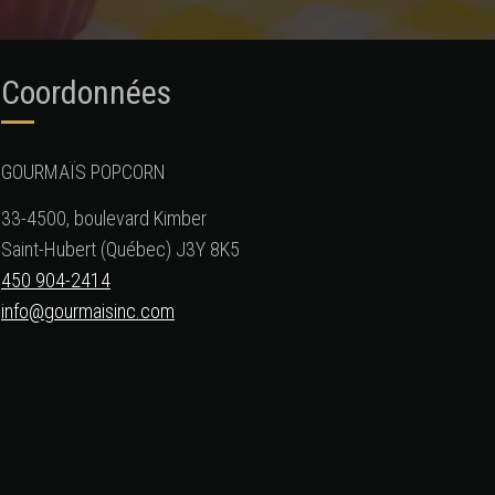
Coordonnées
GOURMAÏS POPCORN
33-4500, boulevard Kimber
Saint-Hubert (Québec) J3Y 8K5
450 904-2414
info@gourmaisinc.com