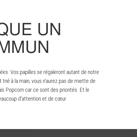
QUE UN
OMMUN
es. Vos papilles se régaleront autant de notre
trié à la main, vous n’aurez pas de miette de
s Popcorn car ce sont des priorités. Et le
beaucoup d’attention et de cœur.