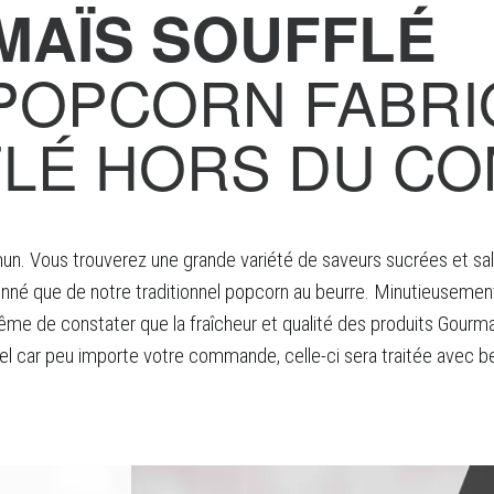
MAÏS SOUFFLÉ
POPCORN FABRI
FLÉ HORS DU C
n. Vous trouverez une grande variété de saveurs sucrées et salé
nné que de notre traditionnel popcorn au beurre. Minutieusement 
e de constater que la fraîcheur et qualité des produits Gourmaï
nnel car peu importe votre commande, celle-ci sera traitée avec 