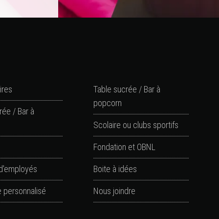
ires
Table sucrée / Bar à
popcorn
rée / Bar à
Scolaire ou clubs sportifs
Fondation et OBNL
d'employés
Boite à idées
 personnalisé
Nous joindre