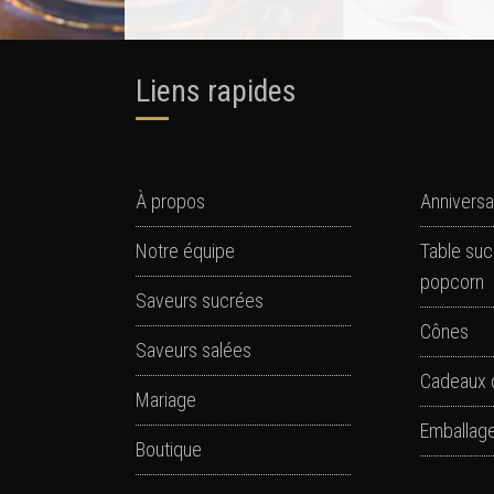
Liens rapides
À propos
Anniversa
Notre équipe
Table suc
popcorn
Saveurs sucrées
Cônes
Saveurs salées
Cadeaux 
Mariage
Emballage
Boutique