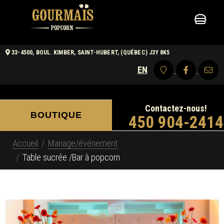
33-4500, BOUL. KIMBER, SAINT-HUBERT, (QUÉBEC) J3Y 8K5
EN
Contactez-nous!
BOUTIQUE
450 904-2414
Accueil
Mariage/événement
Table sucrée /Bar à popcorn