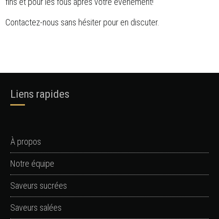
fins et pour les fous après votre événement!
Contactez-nous sans hésiter pour en discuter.
Liens rapides
À propos
Notre équipe
Saveurs sucrées
Saveurs salées