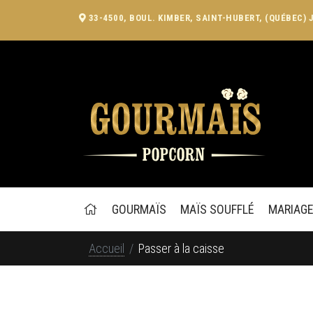
33-4500, BOUL. KIMBER, SAINT-HUBERT, (QUÉBEC) 
GOURMAÏS
MAÏS SOUFFLÉ
MARIAG
Accueil
Passer à la caisse