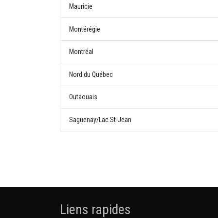
Mauricie
Montérégie
Montréal
Nord du Québec
Outaouais
Saguenay/Lac St-Jean
Liens rapides