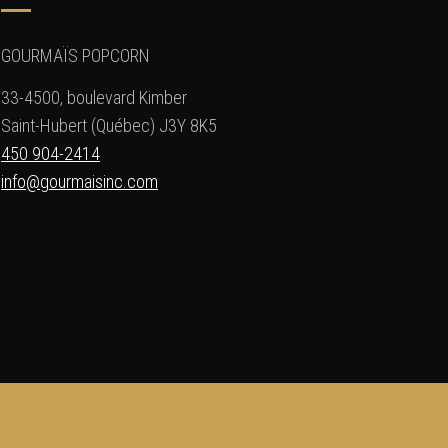
GOURMAÏS POPCORN
33-4500, boulevard Kimber
Saint-Hubert (Québec) J3Y 8K5
450 904-2414
info@gourmaisinc.com