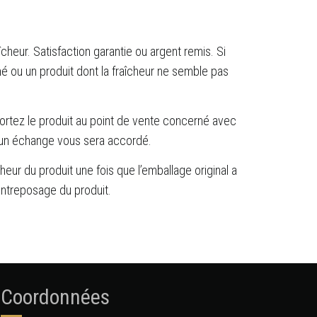
cheur. Satisfaction garantie ou argent remis. Si
é ou un produit dont la fraîcheur ne semble pas
rtez le produit au point de vente concerné avec
 un échange vous sera accordé.
eur du produit une fois que l’emballage original a
entreposage du produit.
Coordonnées