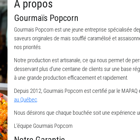
À propos
Gourmaïs Popcorn
Gourmaïs Popcorn est une jeune entreprise spécialisée dep
saveurs originales de maïs soufflé caramélisé et assaisonné.
nos priorités.
Notre production est artisanale, ce qui nous permet de pe
desservant plus d’une centaine de clients sur une base rég
à une grande production efficacement et rapidement.
Depuis 2012, Gourmaïs Popcorn est certifié par le MAPAQ et
au Québec
.
Nous désirons que chaque bouchée soit une expérience uni
L’équipe Gourmaïs Popcorn
Notre Garantie