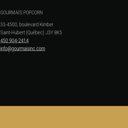
GOURMAÏS POPCORN
33-4500, boulevard Kimber
Saint-Hubert (Québec) J3Y 8K5
450 904-2414
info@gourmaisinc.com