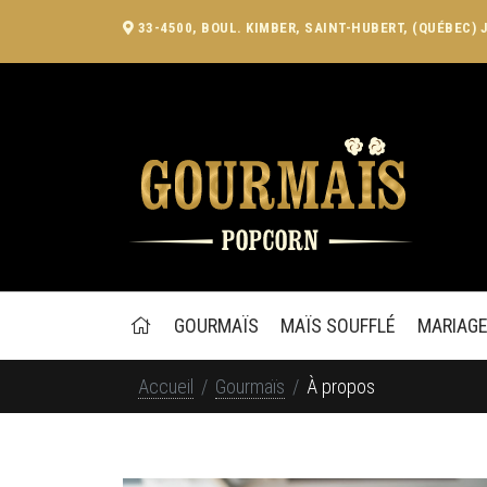
33-4500, BOUL. KIMBER, SAINT-HUBERT, (QUÉBEC) 
GOURMAÏS
MAÏS SOUFFLÉ
MARIAG
Accueil
Gourmaïs
À propos